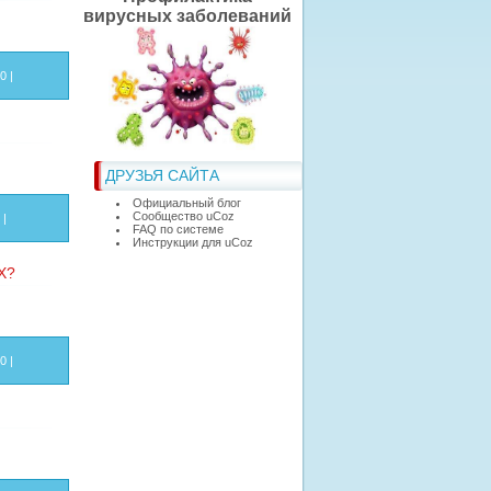
вирусных заболеваний
20
|
ДРУЗЬЯ САЙТА
Официальный блог
Сообщество uCoz
|
FAQ по системе
Инструкции для uCoz
Х?
20
|